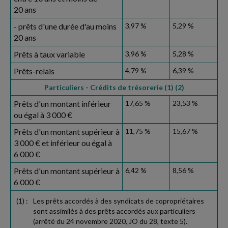
20 ans
- prêts d'une durée d'au moins
3,97 %
5,29 %
20 ans
Prêts à taux variable
3,96 %
5,28 %
Prêts-relais
4,79 %
6,39 %
Particuliers - Crédits de trésorerie (1) (2)
Prêts d'un montant inférieur
17,65 %
23,53 %
ou égal à 3 000 €
Prêts d'un montant supérieur à
11,75 %
15,67 %
3 000 € et inférieur ou égal à
6 000 €
Prêts d'un montant supérieur à
6,42 %
8,56 %
6 000 €
(1) :
Les prêts accordés à des syndicats de copropriétaires
sont assimilés à des prêts accordés aux particuliers
(arrêté du 24 novembre 2020, JO du 28, texte 5).