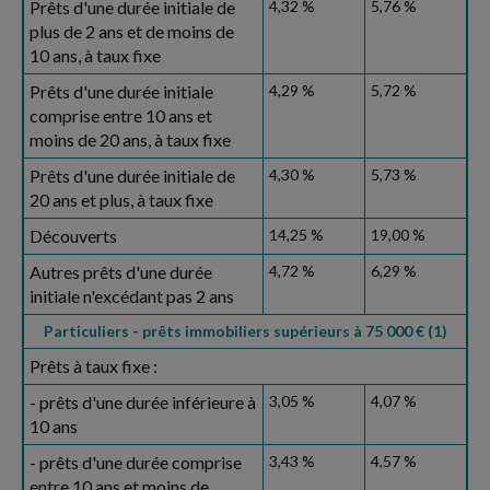
Prêts d'une durée initiale de
4,32 %
5,76 %
plus de 2 ans et de moins de
10 ans, à taux fixe
Prêts d'une durée initiale
4,29 %
5,72 %
comprise entre 10 ans et
moins de 20 ans, à taux fixe
Prêts d'une durée initiale de
4,30 %
5,73 %
20 ans et plus, à taux fixe
Découverts
14,25 %
19,00 %
Autres prêts d'une durée
4,72 %
6,29 %
initiale n'excédant pas 2 ans
Particuliers - prêts immobiliers supérieurs à 75 000 € (1)
Prêts à taux fixe :
- prêts d'une durée inférieure à
3,05 %
4,07 %
10 ans
- prêts d'une durée comprise
3,43 %
4,57 %
entre 10 ans et moins de