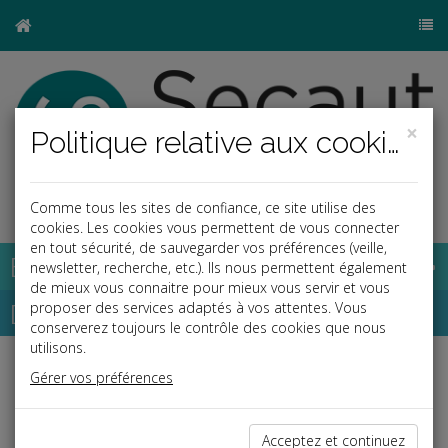
×
Politique relative aux cookies
j
Comme tous les sites de confiance, ce site utilise des
cookies. Les cookies vous permettent de vous connecter
en tout sécurité, de sauvegarder vos préférences (veille,
Base documentaire
newsletter, recherche, etc.). Ils nous permettent également
de mieux vous connaitre pour mieux vous servir et vous
Dépêches
proposer des services adaptés à vos attentes. Vous
conserverez toujours le contrôle des cookies que nous
utilisons.
Liste des dernières dépêches
Gérer vos préférences
Acceptez et continuez
Fiscal TPE