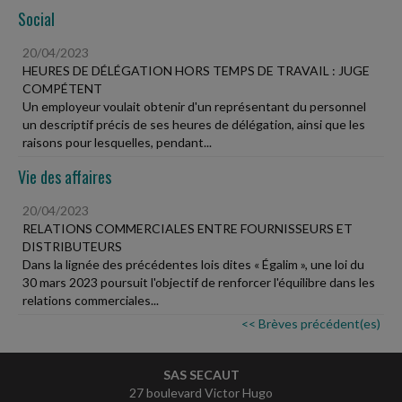
Social
20/04/2023
HEURES DE DÉLÉGATION HORS TEMPS DE TRAVAIL : JUGE
COMPÉTENT
Un employeur voulait obtenir d'un représentant du personnel
un descriptif précis de ses heures de délégation, ainsi que les
raisons pour lesquelles, pendant...
Vie des affaires
20/04/2023
RELATIONS COMMERCIALES ENTRE FOURNISSEURS ET
DISTRIBUTEURS
Dans la lignée des précédentes lois dites « Égalim », une loi du
30 mars 2023 poursuit l'objectif de renforcer l'équilibre dans les
relations commerciales...
<< Brèves précédent(es)
SAS SECAUT
27 boulevard Victor Hugo