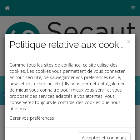
×
Politique relative aux cookies
j
Comme tous les sites de confiance, ce site utilise des
cookies. Les cookies vous permettent de vous connecter
en tout sécurité, de sauvegarder vos préférences (veille,
Base documentaire
newsletter, recherche, etc.). Ils nous permettent également
de mieux vous connaitre pour mieux vous servir et vous
Dépêches
proposer des services adaptés à vos attentes. Vous
conserverez toujours le contrôle des cookies que nous
utilisons.
Liste des dernières dépêches
Gérer vos préférences
Acceptez et continuez
Social