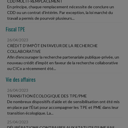
CDD MULTI-REMPLACEMENT
En principe, chaque remplacement nécessite de conclure un
CDD ou un contrat d'intérim. Par exception, la loi marché du
travail a permis de pourvoir plusieurs...
Fiscal TPE
26/04/2023
CRÉDIT D'IMPÔT EN FAVEUR DE LA RECHERCHE
COLLABORATIVE
Afin d'encourager la recherche partenariale publique-privée, un
nouveau crédit d'impôt en faveur de la recherche collaborative
ou CICo a récemment été...
Vie des affaires
26/04/2023
TRANSITION ÉCOLOGIQUE DES TPE/PME
De nombreux dispositifs d'aide et de sensibilisation ont été mis
en place par l'État pour accompagner les TPE et PME dans leur
transition écologique. La...
25/04/2023
DÉLIBÉRATIONS CONTRAIRES AUX STATUTS D'UNE SAS