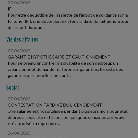
27/04/2023
IFI
Pour être déductible de l'assiette de l'impôt de solidarité sur la
fortune (IFI), une dette doit exister à la date du fait générateur
de l'impôt donc au...
Vie des affaires
27/04/2023
GARANTIE HYPOTHÉCAIRE ET CAUTIONNEMENT
Pour se prémunir contre l'insolvabilité de son débiteur, un
créancier peut demander différentes garanties. Il existe des
garanties personnelles, portant...
Social
27/04/2023
CONTESTATION TARDIVE DU LICENCIEMENT
Une salariée est hospitalisée pendant plusieurs mois pour état
dépressif, puis elle est licenciée quelques semaines après avoir
été autorisée à reprendre...
26/04/2023