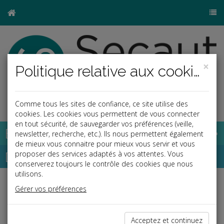
×
Politique relative aux cookies
j
Comme tous les sites de confiance, ce site utilise des
cookies. Les cookies vous permettent de vous connecter
en tout sécurité, de sauvegarder vos préférences (veille,
Base documentaire
newsletter, recherche, etc.). Ils nous permettent également
de mieux vous connaitre pour mieux vous servir et vous
Dépêches
proposer des services adaptés à vos attentes. Vous
conserverez toujours le contrôle des cookies que nous
utilisons.
Liste des dernières dépêches
Gérer vos préférences
Acceptez et continuez
Fiscal TPE