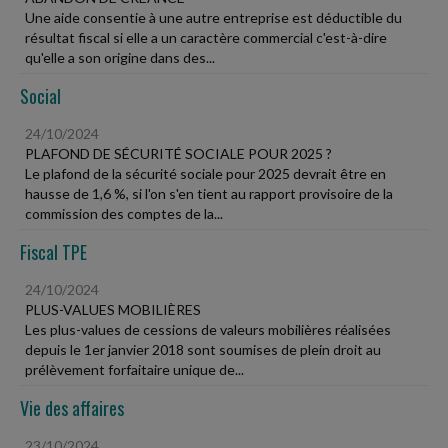
Une aide consentie à une autre entreprise est déductible du
résultat fiscal si elle a un caractère commercial c'est-à-dire
qu'elle a son origine dans des...
Social
24/10/2024
PLAFOND DE SÉCURITÉ SOCIALE POUR 2025 ?
Le plafond de la sécurité sociale pour 2025 devrait être en
hausse de 1,6 %, si l'on s'en tient au rapport provisoire de la
commission des comptes de la...
Fiscal TPE
24/10/2024
PLUS-VALUES MOBILIÈRES
Les plus-values de cessions de valeurs mobilières réalisées
depuis le 1er janvier 2018 sont soumises de plein droit au
prélèvement forfaitaire unique de...
Vie des affaires
23/10/2024