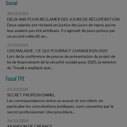
Social
28/10/2024
DEUX ANS POUR RÉCLAMER DES JOURS DE RÉCUPÉRATION
Deux salariés ont réclamé en justice des jours de repos qui ne
leur avaient pas été attribués. Il s'agissait de jours prévus par
un accord collectif, en...
25/10/2024
IJSS MALADIE : CE QUI POURRAIT CHANGER EN 2025
Lors de la conférence de presse de présentation du projet de
loi de financement de la sécurité sociale pour 2025, la ministre
du Travail a expliqué que...
Fiscal TPE
25/10/2024
SECRET PROFESSIONNEL
Les correspondances entre un avocat et son client, en
particulier les consultations juridiques, sont couvertes par le
secret professionnel. Une procédure...
24/10/2024
ABANDON DE CRÉANCE