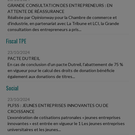
GRANDE CONSULTATION DES ENTREPRENEURS : EN
ATTENTE DE RÉASSURANCE
Réalisée par Opinionway pour la Chambre de commerce et
d'industrie, en partenariat avec La Tribune et LCI, la Grande
consultation des entrepreneurs a pris...
Fiscal TPE
23/10/2024
PACTE DUTREIL
En cas de conclusion d'un pacte Dutreil, l'abattement de 75 %
en vigueur pour le calcul des droits de donation bénéficie
également aux donations de titres...
Social
23/10/2024
PLFSS : JEUNES ENTREPRISES INNOVANTES OU DE
CROISSANCE
L'exonération de cotisations patronales « jeunes entreprises
innovantes » est entrée en vigueur le 1 Les jeunes entreprises
universitaires et les jeunes...