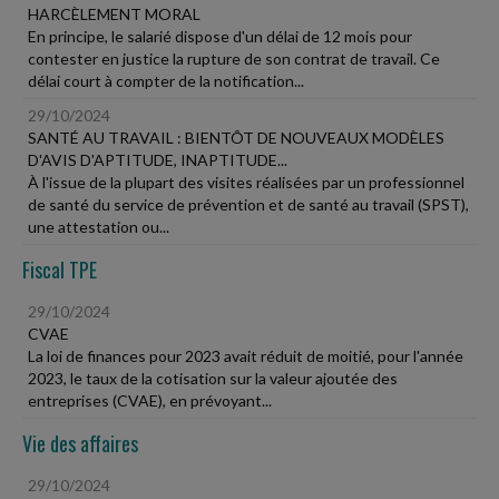
HARCÈLEMENT MORAL
En principe, le salarié dispose d'un délai de 12 mois pour
contester en justice la rupture de son contrat de travail. Ce
délai court à compter de la notification...
29/10/2024
SANTÉ AU TRAVAIL : BIENTÔT DE NOUVEAUX MODÈLES
D'AVIS D'APTITUDE, INAPTITUDE...
À l'issue de la plupart des visites réalisées par un professionnel
de santé du service de prévention et de santé au travail (SPST),
une attestation ou...
Fiscal TPE
29/10/2024
CVAE
La loi de finances pour 2023 avait réduit de moitié, pour l'année
2023, le taux de la cotisation sur la valeur ajoutée des
entreprises (CVAE), en prévoyant...
Vie des affaires
29/10/2024